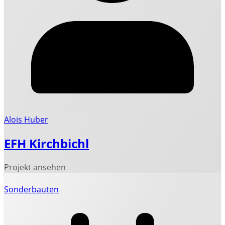
Alois Huber
EFH Kirchbichl
Sonderbauten