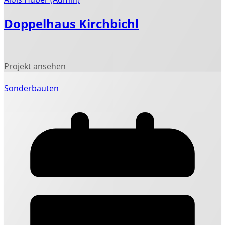
Doppelhaus Kirchbichl
Sonderbauten