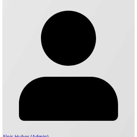
Alois Huber (Admin)