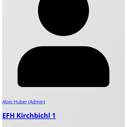
Alois Huber (Admin)
EFH Kirchbichl 1