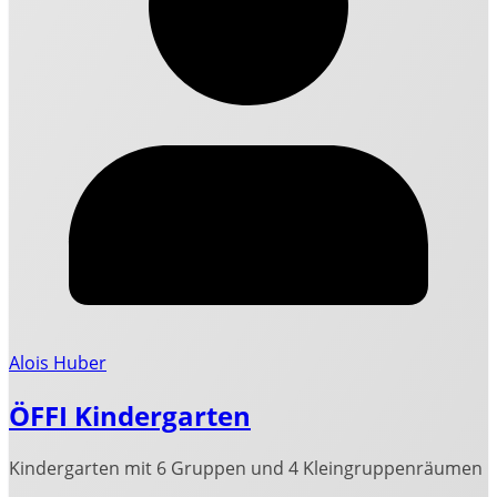
Alois Huber
ÖFFI Kindergarten
Kindergarten mit 6 Gruppen und 4 Kleingruppenräumen