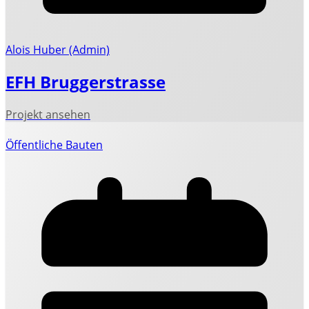
Alois Huber (Admin)
EFH Bruggerstrasse
Öffentliche Bauten