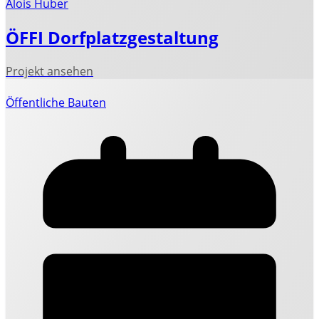
Alois Huber
ÖFFI Dorfplatzgestaltung
Öffentliche Bauten