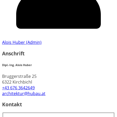
Alois Huber (Admin)
Anschrift
Dipl.-Ing. Alois Huber
Bruggerstraße 25
6322 Kirchbichl
+43 676 3642649
architektur@hubau.at
Kontakt