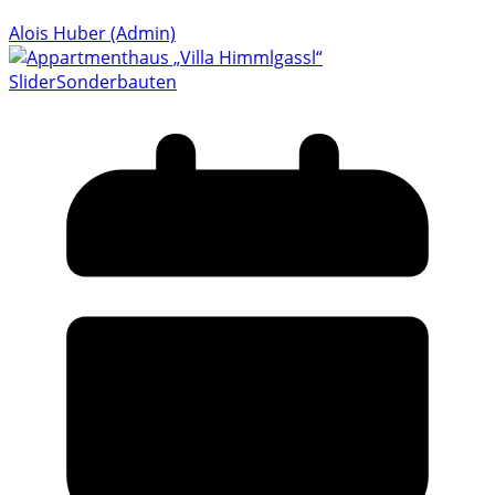
Alois Huber (Admin)
Slider
Sonderbauten