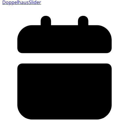
Doppelhaus
Slider