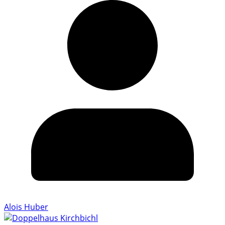
Alois Huber