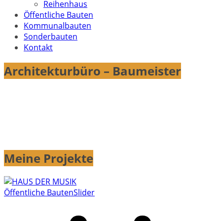
Reihenhaus
Öffentliche Bauten
Kommunalbauten
Sonderbauten
Kontakt
Architekturbüro – Baumeister
Meine Projekte
Öffentliche Bauten
Slider