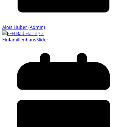
Alois Huber (Admin)
Einfamilienhaus
Slider