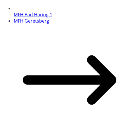
MFH Bad Häring 1
MFH Geretsberg