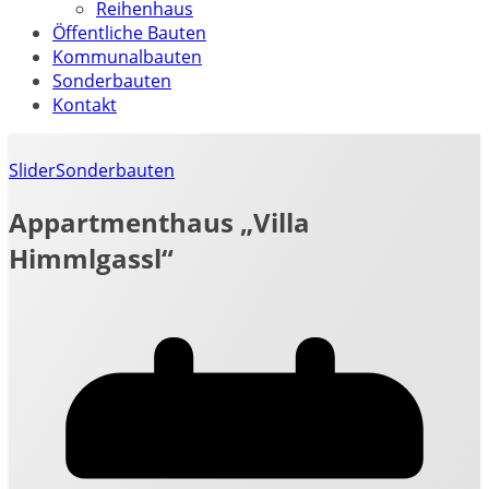
Reihenhaus
Öffentliche Bauten
Kommunalbauten
Sonderbauten
Kontakt
Slider
Sonderbauten
Appartmenthaus „Villa
Himmlgassl“